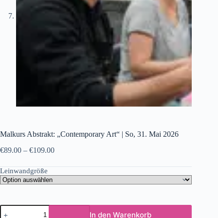
Malkurs Abstrakt: „Contemporary Art“ | So, 31. Mai 2026
€
89.00
–
€
109.00
Leinwandgröße
In den Warenkorb