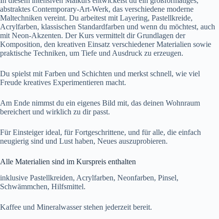
In diesem intensiven Malkurs entwickelst du ein großformatiges,
abstraktes Contemporary-Art-Werk, das verschiedene moderne
Maltechniken vereint. Du arbeitest mit Layering, Pastellkreide,
Acrylfarben, klassischen Standardfarben und wenn du möchtest, auch
mit Neon-Akzenten. Der Kurs vermittelt dir Grundlagen der
Komposition, den kreativen Einsatz verschiedener Materialien sowie
praktische Techniken, um Tiefe und Ausdruck zu erzeugen.
Du spielst mit Farben und Schichten und merkst schnell, wie viel
Freude kreatives Experimentieren macht.
Am Ende nimmst du ein eigenes Bild mit, das deinen Wohnraum
bereichert und wirklich zu dir passt.
Für Einsteiger ideal, für Fortgeschrittene, und für alle, die einfach
neugierig sind und Lust haben, Neues auszuprobieren.
Alle Materialien sind im Kurspreis enthalten
inklusive Pastellkreiden, Acrylfarben, Neonfarben, Pinsel,
Schwämmchen, Hilfsmittel.
Kaffee und Mineralwasser stehen jederzeit bereit.