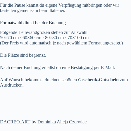
Für die Pause kannst du eigene Verpflegung mitbringen oder wir
bestellen gemeinsam beim Italiener.
Formatwahl direkt bei der Buchung
Folgende Leinwandgrößen stehen zur Auswahl:
50×70 cm · 60×60 cm · 80×80 cm · 70×100 cm
(Der Preis wird automatisch je nach gewähltem Format angezeigt.)
Die Plätze sind begrenzt.
Nach deiner Buchung erhältst du eine Bestätigung per E-Mail.
Auf Wunsch bekommst du einen schönen
Geschenk-Gutschein
zum
Ausdrucken.
DACREO.ART by Dominika Alicja Czerwiec